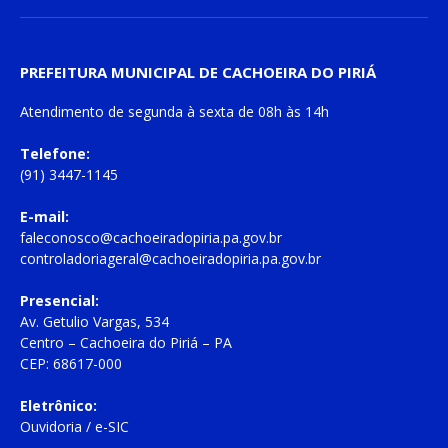
PREFEITURA MUNICIPAL DE CACHOEIRA DO PIRIÁ
Atendimento de
segunda à sexta
de
08h às 14h
Telefone:
(91) 3447-1145
E-mail:
faleconosco@cachoeiradopiria.pa.gov.br
controladoriageral@cachoeiradopiria.pa.gov.br
Presencial:
Av. Getulio Vargas, 534
Centro – Cachoeira do Piriá – PA
CEP: 68617-000
Eletrônico:
Ouvidoria
/
e-SIC