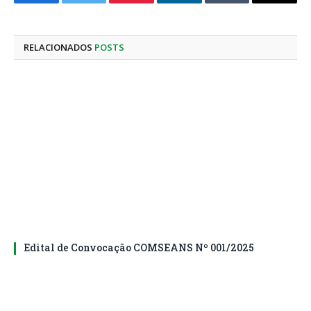
Facebook
Twitter
Pinterest
LinkedIn
Tumblr
E-
mail
RELACIONADOS
POSTS
Edital de Convocação COMSEANS Nº 001/2025