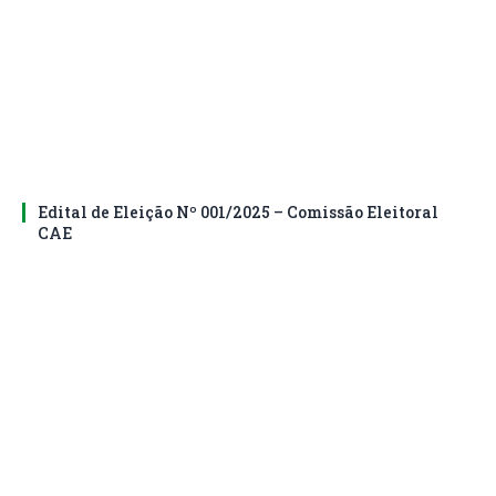
Edital de Eleição Nº 001/2025 – Comissão Eleitoral
CAE