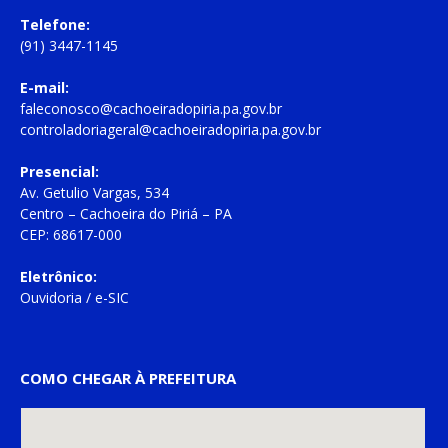
Telefone:
(91) 3447-1145
E-mail:
faleconosco@cachoeiradopiria.pa.gov.br
controladoriageral@cachoeiradopiria.pa.gov.br
Presencial:
Av. Getulio Vargas, 534
Centro – Cachoeira do Piriá – PA
CEP: 68617-000
Eletrônico:
Ouvidoria
/
e-SIC
COMO CHEGAR À PREFEITURA