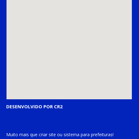
DESENVOLVIDO POR CR2
Muito mais que
criar site
ou
sistema para prefeituras
!