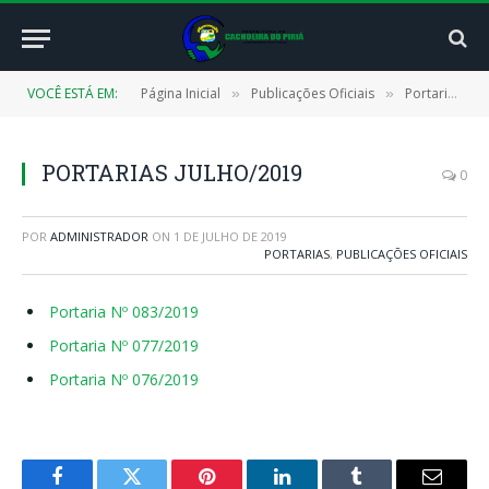
VOCÊ ESTÁ EM:
Página Inicial
Publicações Oficiais
Portarias
»
»
»
PORTARIAS JULHO/2019
0
POR
ADMINISTRADOR
ON
1 DE JULHO DE 2019
PORTARIAS
,
PUBLICAÇÕES OFICIAIS
Portaria Nº 083/2019
Portaria Nº 077/2019
Portaria Nº 076/2019