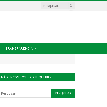
TRANSPARÊNCIA
NÃO ENCONTROU O QUE QUERIA?