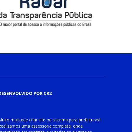
DESENVOLVIDO POR CR2
Muito mais que
criar site
ou
sistema para prefeituras
!
Realizamos uma
assessoria
completa, onde