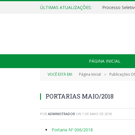
ÚLTIMAS ATUALIZAÇÕES:
PÁGINA INICIAL
VOCÊ ESTÁ EM:
Página Inicial
Publicações Ofi
»
PORTARIAS MAIO/2018
POR
ADMINISTRADOR
ON
1 DE MAIO DE 2018
Portaria Nº 006/2018