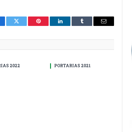
cebook
Twitter
Pinterest
LinkedIn
Tumblr
E-
mail
IAS 2022
PORTARIAS 2021