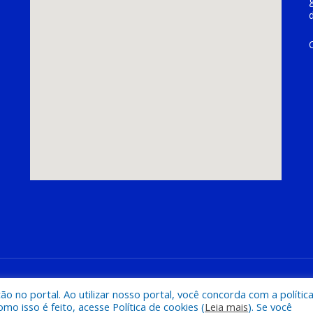
hoeira do Piriá
Mapa do Si
 no portal. Ao utilizar nosso portal, você concorda com a polític
 isso é feito, acesse Política de cookies (
Leia mais
). Se você