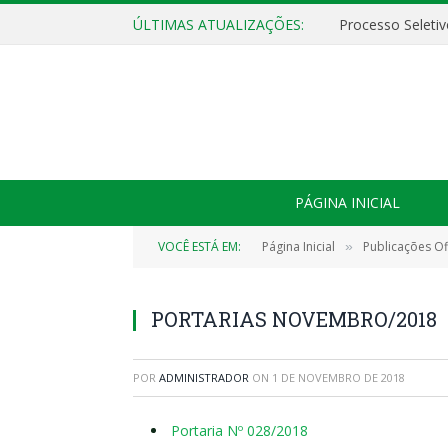
ÚLTIMAS ATUALIZAÇÕES:
PÁGINA INICIAL
VOCÊ ESTÁ EM:
Página Inicial
Publicações Ofi
»
PORTARIAS NOVEMBRO/2018
POR
ADMINISTRADOR
ON
1 DE NOVEMBRO DE 2018
Portaria Nº 028/2018