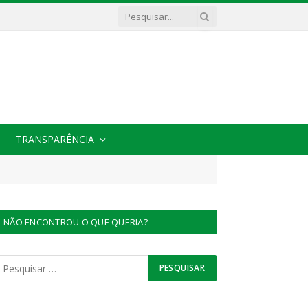
TRANSPARÊNCIA
NÃO ENCONTROU O QUE QUERIA?