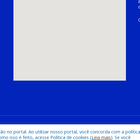
hoeira do Piriá
Mapa do Si
 no portal. Ao utilizar nosso portal, você concorda com a polític
 isso é feito, acesse Política de cookies (
Leia mais
). Se você