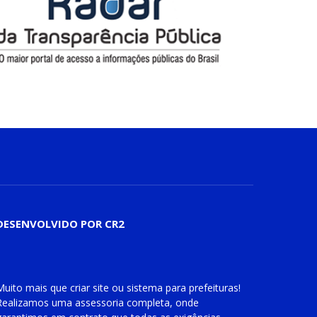
DESENVOLVIDO POR CR2
Muito mais que
criar site
ou
sistema para prefeituras
!
Realizamos uma
assessoria
completa, onde