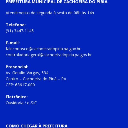
PREFEITURA MUNICIPAL DE CACHOEIRA DO PIRIÁ
Atendimento de
segunda à sexta
de
08h às 14h
Telefone:
(91) 3447-1145
E-mail:
faleconosco@cachoeiradopiria.pa.gov.br
controladoriageral@cachoeiradopiria.pa.gov.br
Presencial:
Av. Getulio Vargas, 534
Centro – Cachoeira do Piriá – PA
CEP: 68617-000
Eletrônico:
Ouvidoria
/
e-SIC
COMO CHEGAR À PREFEITURA