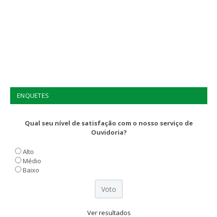
ENQUETES
Qual seu nível de satisfação com o nosso serviço de
Ouvidoria?
Alto
Médio
Baixo
Ver resultados