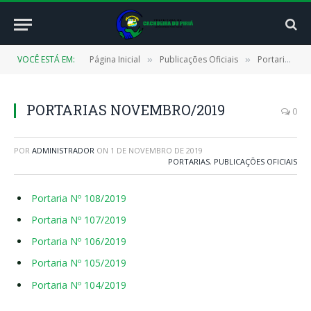
VOCÊ ESTÁ EM:
Página Inicial
Publicações Oficiais
Portarias
»
»
»
PORTARIAS NOVEMBRO/2019
0
POR
ADMINISTRADOR
ON
1 DE NOVEMBRO DE 2019
PORTARIAS
,
PUBLICAÇÕES OFICIAIS
Portaria Nº 108/2019
Portaria Nº 107/2019
Portaria Nº 106/2019
Portaria Nº 105/2019
Portaria Nº 104/2019