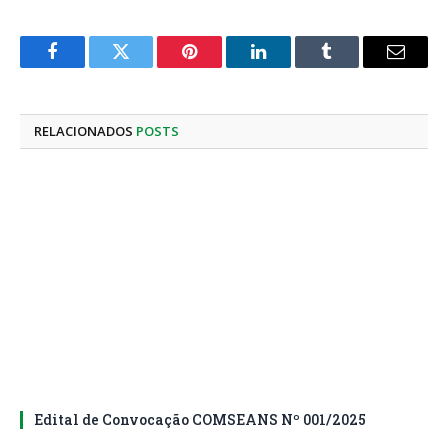
Facebook
Twitter
Pinterest
LinkedIn
Tumblr
E-
mail
RELACIONADOS
POSTS
Edital de Convocação COMSEANS Nº 001/2025