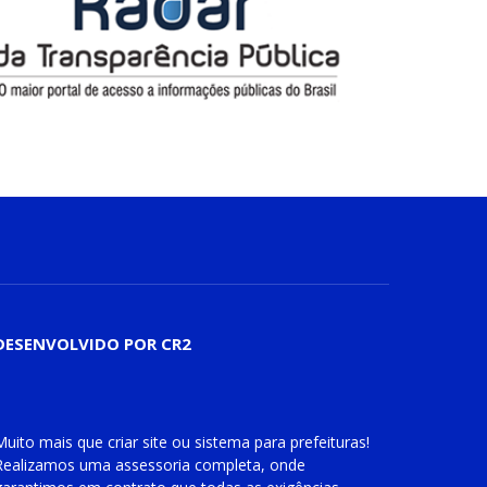
DESENVOLVIDO POR CR2
Muito mais que
criar site
ou
sistema para prefeituras
!
Realizamos uma
assessoria
completa, onde