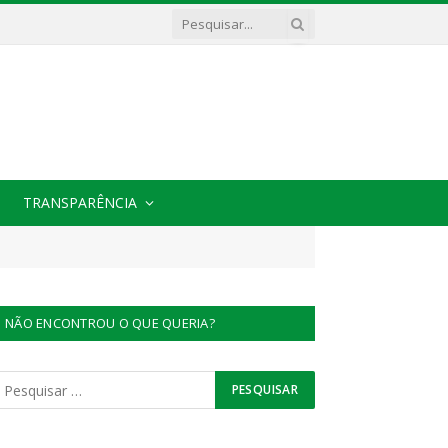
TRANSPARÊNCIA
NÃO ENCONTROU O QUE QUERIA?