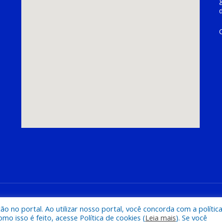
hoeira do Piriá
Mapa do Si
 no portal. Ao utilizar nosso portal, você concorda com a polític
 isso é feito, acesse Política de cookies (
Leia mais
). Se você