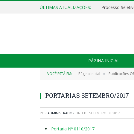
ÚLTIMAS ATUALIZAÇÕES:
PÁGINA INICIAL
VOCÊ ESTÁ EM:
Página Inicial
Publicações Ofi
»
PORTARIAS SETEMBRO/2017
POR
ADMINISTRADOR
ON
1 DE SETEMBRO DE 2017
Portaria Nº 0110/2017