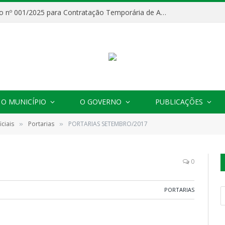
Processo Seletivo nº 001/2025 para Contratação Temporária de Agentes Comunitários de Saúde (ACS)
O MUNICÍPIO
O GOVERNO
PUBLICAÇÕES
ciais
Portarias
PORTARIAS SETEMBRO/2017
»
»
0
PORTARIAS