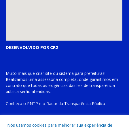
DESENVOLVIDO POR CR2
Muito mais que
criar site
ou
sistema para prefeituras
!
Realizamos uma
assessoria
completa, onde garantimos em
contrato que todas as exigências das
leis de transparência
pública
serão atendidas.
Conheça o
PNTP
e o
Radar da Transparência Pública
Nós usamos cookies para melhorar sua experiência de