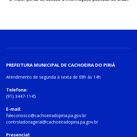
PREFEITURA MUNICIPAL DE CACHOEIRA DO PIRIÁ
Atendimento de
segunda à sexta
de
08h às 14h
Telefone:
(91) 3447-1145
E-mail:
faleconosco@cachoeiradopiria.pa.gov.br
controladoriageral@cachoeiradopiria.pa.gov.br
Presencial: