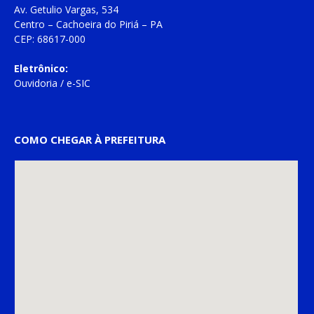
Av. Getulio Vargas, 534
Centro – Cachoeira do Piriá – PA
CEP: 68617-000
Eletrônico:
Ouvidoria
/
e-SIC
COMO CHEGAR À PREFEITURA