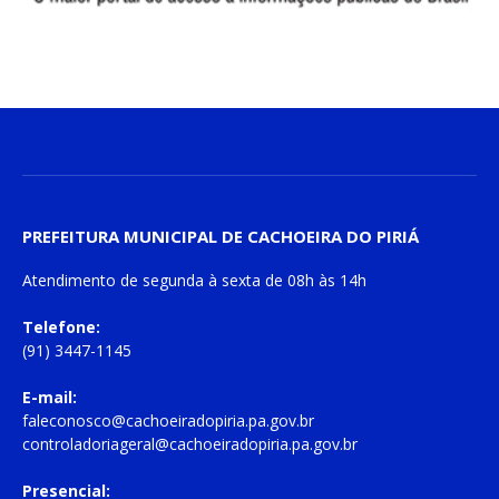
PREFEITURA MUNICIPAL DE CACHOEIRA DO PIRIÁ
Atendimento de
segunda à sexta
de
08h às 14h
Telefone:
(91) 3447-1145
E-mail:
faleconosco@cachoeiradopiria.pa.gov.br
controladoriageral@cachoeiradopiria.pa.gov.br
Presencial: