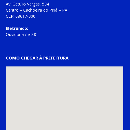
Av. Getulio Vargas, 534
Centro – Cachoeira do Piriá – PA
CEP: 68617-000
Eletrônico:
Ouvidoria
/
e-SIC
COMO CHEGAR À PREFEITURA