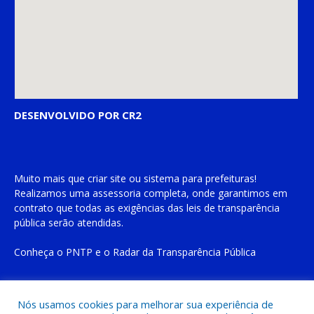
DESENVOLVIDO POR CR2
Muito mais que
criar site
ou
sistema para prefeituras
!
Realizamos uma
assessoria
completa, onde garantimos em
contrato que todas as exigências das
leis de transparência
pública
serão atendidas.
Conheça o
PNTP
e o
Radar da Transparência Pública
Nós usamos cookies para melhorar sua experiência de