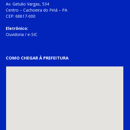
Av. Getulio Vargas, 534
Centro – Cachoeira do Piriá – PA
CEP: 68617-000
Eletrônico:
Ouvidoria
/
e-SIC
COMO CHEGAR À PREFEITURA