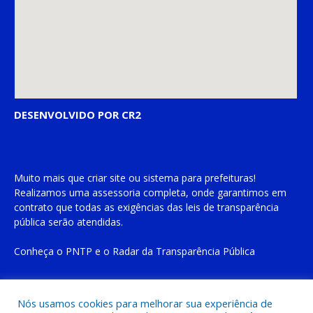
DESENVOLVIDO POR CR2
Muito mais que
criar site
ou
sistema para prefeituras
!
Realizamos uma
assessoria
completa, onde garantimos em
contrato que todas as exigências das
leis de transparência
pública
serão atendidas.
Conheça o
PNTP
e o
Radar da Transparência Pública
Nós usamos cookies para melhorar sua experiência de