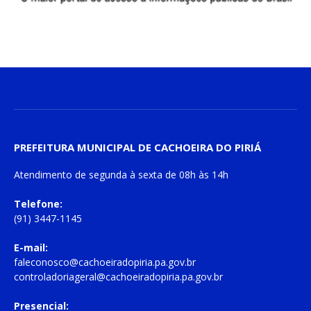
PREFEITURA MUNICIPAL DE CACHOEIRA DO PIRIÁ
Atendimento de
segunda à sexta
de
08h às 14h
Telefone:
(91) 3447-1145
E-mail:
faleconosco@cachoeiradopiria.pa.gov.br
controladoriageral@cachoeiradopiria.pa.gov.br
Presencial: