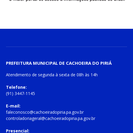
PREFEITURA MUNICIPAL DE CACHOEIRA DO PIRIÁ
Atendimento de
segunda à sexta
de
08h às 14h
Telefone:
(91) 3447-1145
E-mail:
faleconosco@cachoeiradopiria.pa.gov.br
controladoriageral@cachoeiradopiria.pa.gov.br
Presencial: