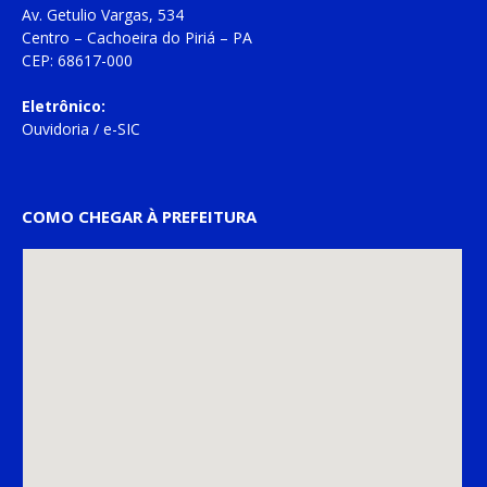
Av. Getulio Vargas, 534
Centro – Cachoeira do Piriá – PA
CEP: 68617-000
Eletrônico:
Ouvidoria
/
e-SIC
COMO CHEGAR À PREFEITURA