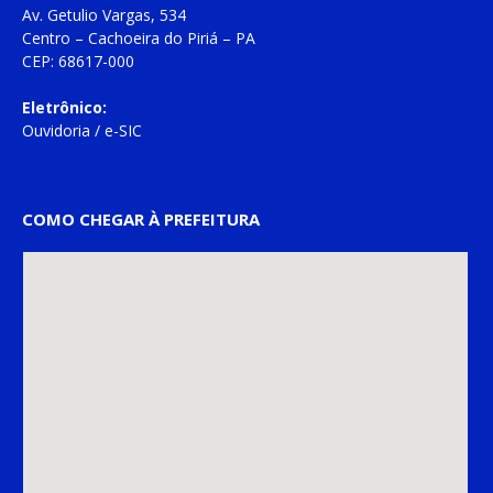
Av. Getulio Vargas, 534
Centro – Cachoeira do Piriá – PA
CEP: 68617-000
Eletrônico:
Ouvidoria
/
e-SIC
COMO CHEGAR À PREFEITURA