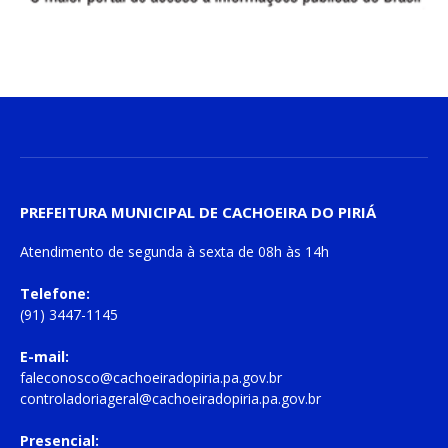
PREFEITURA MUNICIPAL DE CACHOEIRA DO PIRIÁ
Atendimento de
segunda à sexta
de
08h às 14h
Telefone:
(91) 3447-1145
E-mail:
faleconosco@cachoeiradopiria.pa.gov.br
controladoriageral@cachoeiradopiria.pa.gov.br
Presencial: