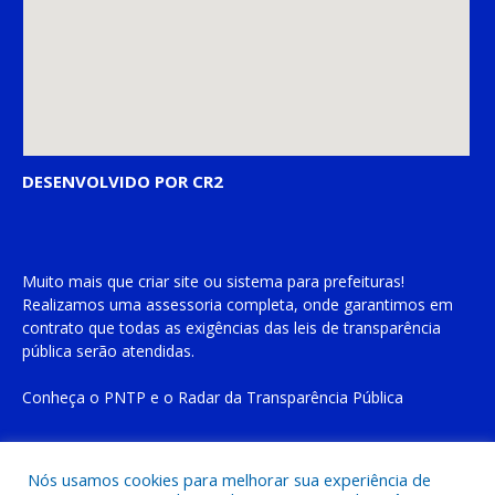
DESENVOLVIDO POR CR2
Muito mais que
criar site
ou
sistema para prefeituras
!
Realizamos uma
assessoria
completa, onde garantimos em
contrato que todas as exigências das
leis de transparência
pública
serão atendidas.
Conheça o
PNTP
e o
Radar da Transparência Pública
Nós usamos cookies para melhorar sua experiência de