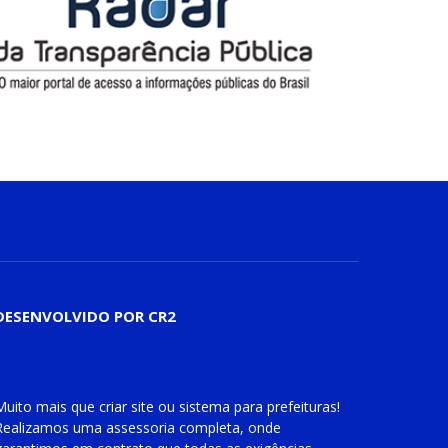
DESENVOLVIDO POR CR2
Muito mais que
criar site
ou
sistema para prefeituras
!
Realizamos uma
assessoria
completa, onde