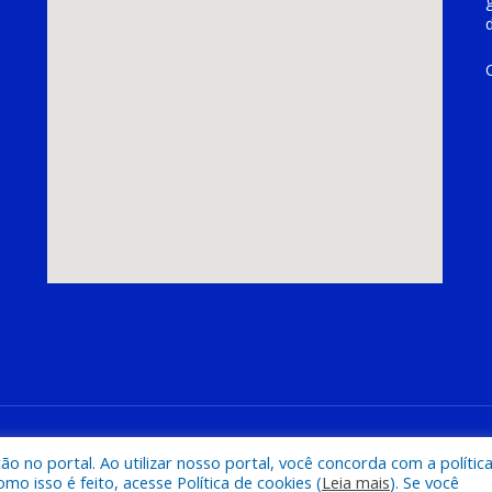
hoeira do Piriá
Mapa do Si
 no portal. Ao utilizar nosso portal, você concorda com a polític
 isso é feito, acesse Política de cookies (
Leia mais
). Se você