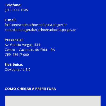
Telefone:
(91) 3447-1145
E-mail:
faleconosco@cachoeiradopiria.pa.gov.br
controladoriageral@cachoeiradopiria.pa.gov.br
Presencial:
Av. Getulio Vargas, 534
Centro – Cachoeira do Piriá – PA
CEP: 68617-000
Eletrônico:
Ouvidoria
/
e-SIC
COMO CHEGAR À PREFEITURA