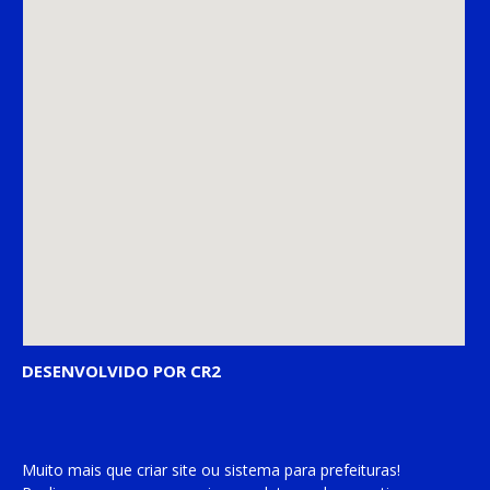
DESENVOLVIDO POR CR2
Muito mais que
criar site
ou
sistema para prefeituras
!