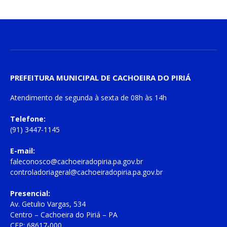
PREFEITURA MUNICIPAL DE CACHOEIRA DO PIRIÁ
Atendimento de
segunda à sexta
de
08h às 14h
Telefone:
(91) 3447-1145
E-mail:
faleconosco@cachoeiradopiria.pa.gov.br
controladoriageral@cachoeiradopiria.pa.gov.br
Presencial:
Av. Getulio Vargas, 534
Centro – Cachoeira do Piriá – PA
CEP: 68617-000