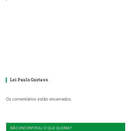
Lei Paulo Gustavo
Os comentários estão encerrados.
NÃO ENCONTROU O QUE QUERIA?