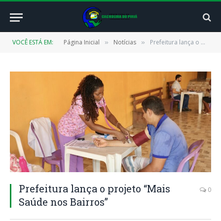
VOCÊ ESTÁ EM:
Página Inicial
Notícias
Prefeitura lança o projeto “Mais Saúde nos Bairros”
»
»
Prefeitura lança o projeto “Mais
0
Saúde nos Bairros”