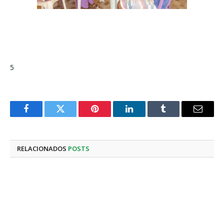
5
Facebook
Twitter
Pinterest
LinkedIn
Tumblr
E-
mail
RELACIONADOS
POSTS