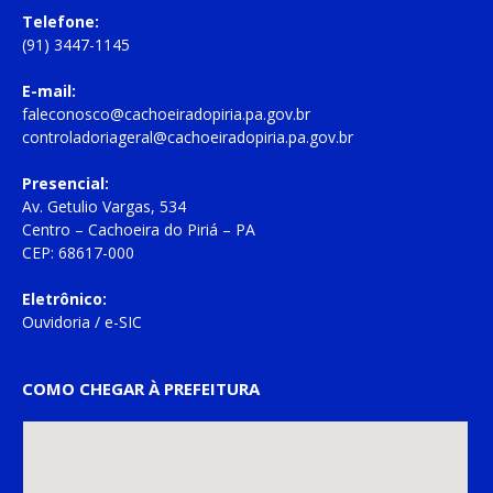
Telefone:
(91) 3447-1145
E-mail:
faleconosco@cachoeiradopiria.pa.gov.br
controladoriageral@cachoeiradopiria.pa.gov.br
Presencial:
Av. Getulio Vargas, 534
Centro – Cachoeira do Piriá – PA
CEP: 68617-000
Eletrônico:
Ouvidoria
/
e-SIC
COMO CHEGAR À PREFEITURA