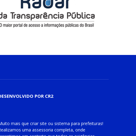
DESENVOLVIDO POR CR2
Muito mais que
criar site
ou
sistema para prefeituras
!
Realizamos uma
assessoria
completa, onde