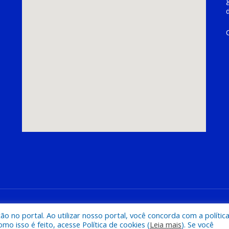
hoeira do Piriá
Mapa do Si
 no portal. Ao utilizar nosso portal, você concorda com a polític
 isso é feito, acesse Política de cookies (
Leia mais
). Se você