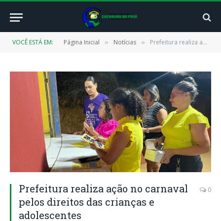
VOCÊ ESTÁ EM:
Página Inicial
Notícias
Prefeitura realiza ação no carnaval pelos direitos das crianças e adolescentes
»
»
Prefeitura realiza ação no carnaval
0
pelos direitos das crianças e
adolescentes