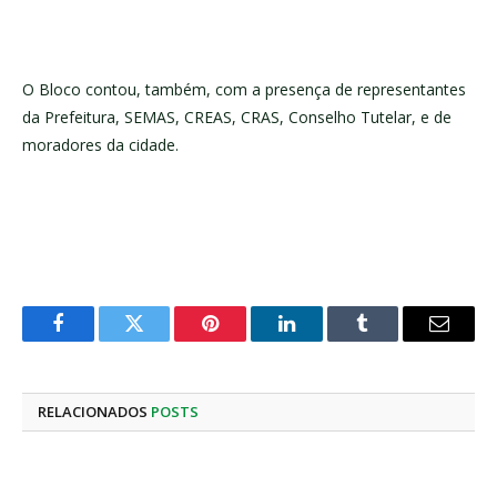
O Bloco contou, também, com a presença de representantes
da Prefeitura, SEMAS, CREAS, CRAS, Conselho Tutelar, e de
moradores da cidade.
Facebook
Twitter
Pinterest
LinkedIn
Tumblr
E-
mail
RELACIONADOS
POSTS