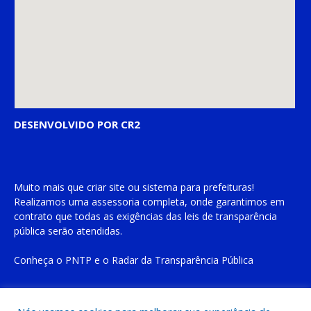
DESENVOLVIDO POR CR2
Muito mais que
criar site
ou
sistema para prefeituras
!
Realizamos uma
assessoria
completa, onde garantimos em
contrato que todas as exigências das
leis de transparência
pública
serão atendidas.
Conheça o
PNTP
e o
Radar da Transparência Pública