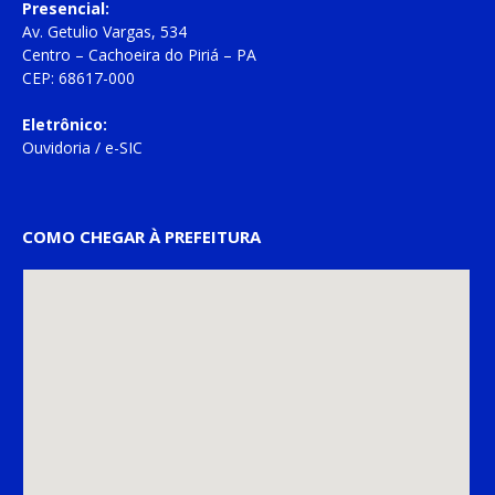
Presencial:
Av. Getulio Vargas, 534
Centro – Cachoeira do Piriá – PA
CEP: 68617-000
Eletrônico:
Ouvidoria
/
e-SIC
COMO CHEGAR À PREFEITURA