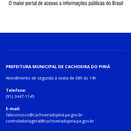
PREFEITURA MUNICIPAL DE CACHOEIRA DO PIRIÁ
Atendimento de
segunda à sexta
de
08h às 14h
Telefone:
(91) 3447-1145
E-mail:
faleconosco@cachoeiradopiria.pa.gov.br
controladoriageral@cachoeiradopiria.pa.gov.br