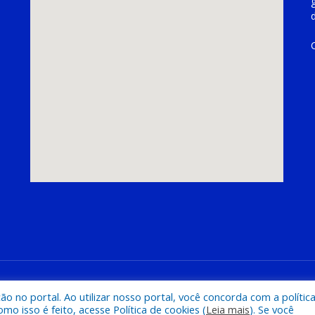
hoeira do Piriá
Mapa do Si
 no portal. Ao utilizar nosso portal, você concorda com a polític
 isso é feito, acesse Política de cookies (
Leia mais
). Se você