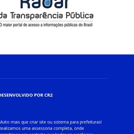
DESENVOLVIDO POR CR2
Muito mais que
criar site
ou
sistema para prefeituras
!
Realizamos uma
assessoria
completa, onde