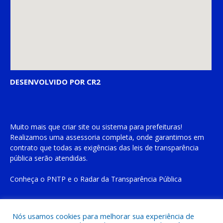
DESENVOLVIDO POR CR2
Muito mais que
criar site
ou
sistema para prefeituras
!
Realizamos uma
assessoria
completa, onde garantimos em
contrato que todas as exigências das
leis de transparência
pública
serão atendidas.
Conheça o
PNTP
e o
Radar da Transparência Pública
Nós usamos cookies para melhorar sua experiência de