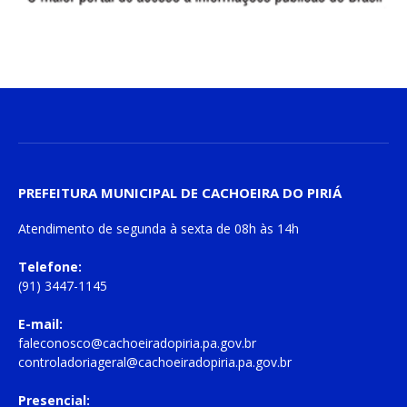
PREFEITURA MUNICIPAL DE CACHOEIRA DO PIRIÁ
Atendimento de
segunda à sexta
de
08h às 14h
Telefone:
(91) 3447-1145
E-mail:
faleconosco@cachoeiradopiria.pa.gov.br
controladoriageral@cachoeiradopiria.pa.gov.br
Presencial: