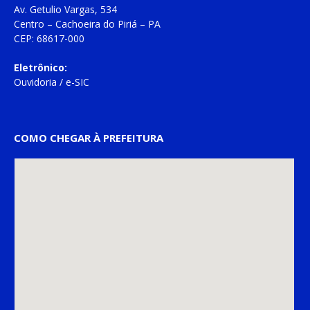
Av. Getulio Vargas, 534
Centro – Cachoeira do Piriá – PA
CEP: 68617-000
Eletrônico:
Ouvidoria
/
e-SIC
COMO CHEGAR À PREFEITURA