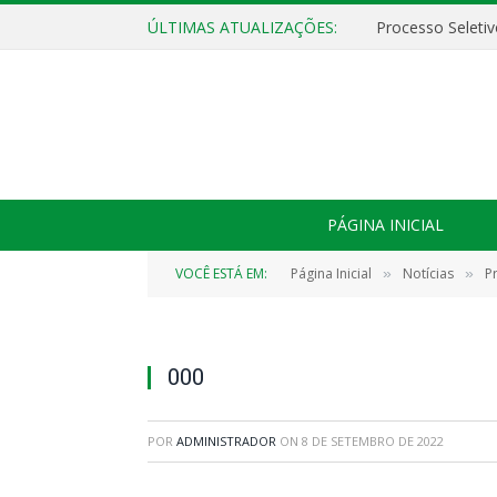
ÚLTIMAS ATUALIZAÇÕES:
PÁGINA INICIAL
VOCÊ ESTÁ EM:
Página Inicial
Notícias
P
»
»
000
POR
ADMINISTRADOR
ON
8 DE SETEMBRO DE 2022