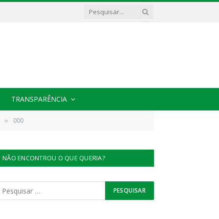
TRANSPARÊNCIA
000
»
NÃO ENCONTROU O QUE QUERIA?