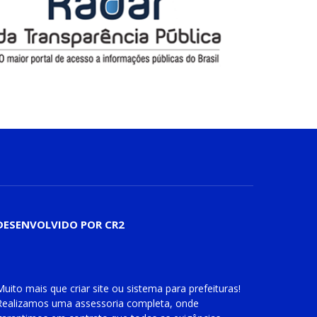
DESENVOLVIDO POR CR2
Muito mais que
criar site
ou
sistema para prefeituras
!
Realizamos uma
assessoria
completa, onde