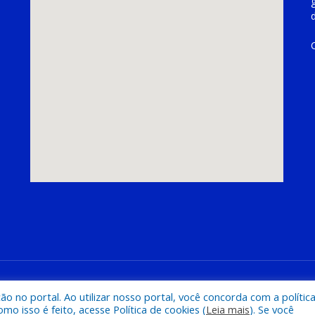
hoeira do Piriá
Mapa do Si
 no portal. Ao utilizar nosso portal, você concorda com a polític
 isso é feito, acesse Política de cookies (
Leia mais
). Se você