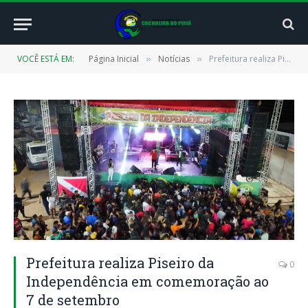
VOCÊ ESTÁ EM:
Página Inicial
Notícias
Prefeitura realiza Piseiro da Independência em comemoração ao 7 de setembro
»
»
Prefeitura realiza Piseiro da
0
Independência em comemoração ao
7 de setembro