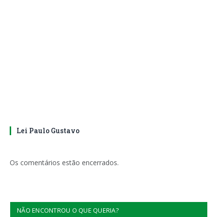
Lei Paulo Gustavo
Os comentários estão encerrados.
NÃO ENCONTROU O QUE QUERIA?