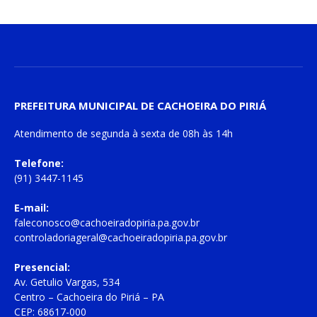
PREFEITURA MUNICIPAL DE CACHOEIRA DO PIRIÁ
Atendimento de
segunda à sexta
de
08h às 14h
Telefone:
(91) 3447-1145
E-mail:
faleconosco@cachoeiradopiria.pa.gov.br
controladoriageral@cachoeiradopiria.pa.gov.br
Presencial:
Av. Getulio Vargas, 534
Centro – Cachoeira do Piriá – PA
CEP: 68617-000