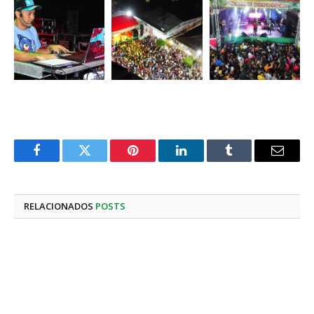
Facebook
Twitter
Pinterest
LinkedIn
Tumblr
E-
mail
RELACIONADOS
POSTS