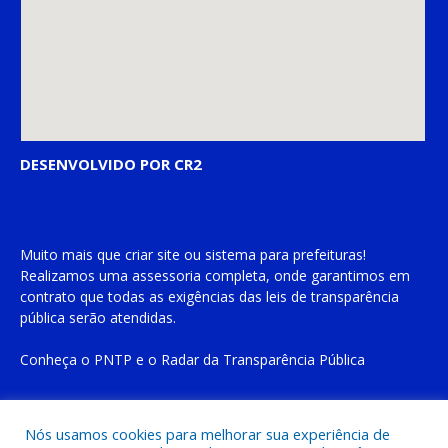
DESENVOLVIDO POR CR2
Muito mais que
criar site
ou
sistema para prefeituras
!
Realizamos uma
assessoria
completa, onde garantimos em
contrato que todas as exigências das
leis de transparência
pública
serão atendidas.
Conheça o
PNTP
e o
Radar da Transparência Pública
Nós usamos cookies para melhorar sua experiência de