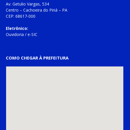
Av. Getulio Vargas, 534
Centro – Cachoeira do Piriá – PA
CEP: 68617-000
Eletrônico:
Ouvidoria
/
e-SIC
COMO CHEGAR À PREFEITURA