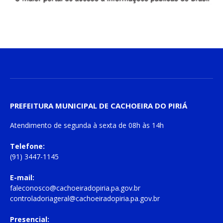
PREFEITURA MUNICIPAL DE CACHOEIRA DO PIRIÁ
Atendimento de
segunda à sexta
de
08h às 14h
Telefone:
(91) 3447-1145
E-mail:
faleconosco@cachoeiradopiria.pa.gov.br
controladoriageral@cachoeiradopiria.pa.gov.br
Presencial: