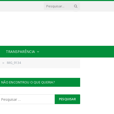
TRANSPARÊNCIA
IMG_9134
»
NÃO ENCONTROU O QUE QUERIA?