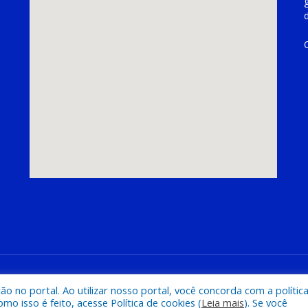
hoeira do Piriá
Mapa do Si
 no portal. Ao utilizar nosso portal, você concorda com a polític
 isso é feito, acesse Política de cookies (
Leia mais
). Se você