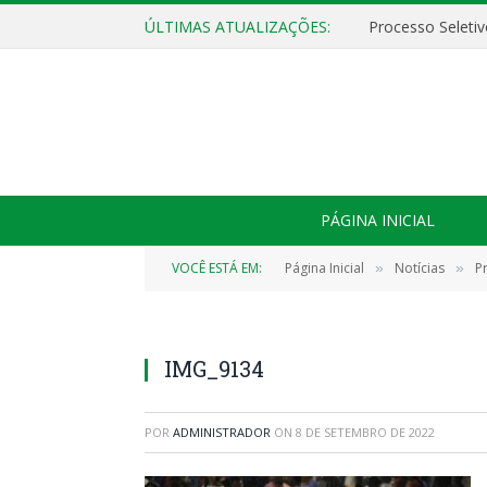
ÚLTIMAS ATUALIZAÇÕES:
PÁGINA INICIAL
VOCÊ ESTÁ EM:
Página Inicial
Notícias
P
»
»
IMG_9134
POR
ADMINISTRADOR
ON
8 DE SETEMBRO DE 2022