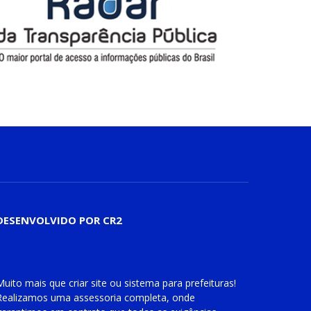
DESENVOLVIDO POR CR2
Muito mais que
criar site
ou
sistema para prefeituras
!
Realizamos uma
assessoria
completa, onde