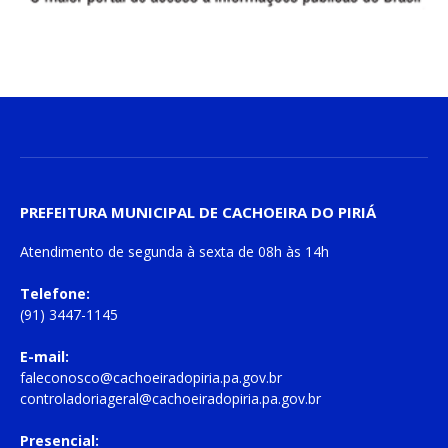
PREFEITURA MUNICIPAL DE CACHOEIRA DO PIRIÁ
Atendimento de
segunda à sexta
de
08h às 14h
Telefone:
(91) 3447-1145
E-mail:
faleconosco@cachoeiradopiria.pa.gov.br
controladoriageral@cachoeiradopiria.pa.gov.br
Presencial: