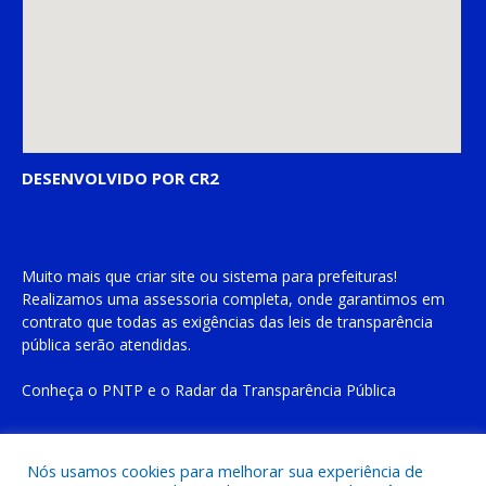
DESENVOLVIDO POR CR2
Muito mais que
criar site
ou
sistema para prefeituras
!
Realizamos uma
assessoria
completa, onde garantimos em
contrato que todas as exigências das
leis de transparência
pública
serão atendidas.
Conheça o
PNTP
e o
Radar da Transparência Pública
Nós usamos cookies para melhorar sua experiência de