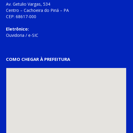
Av. Getulio Vargas, 534
Centro – Cachoeira do Piriá – PA
CEP: 68617-000
Eletrônico:
Ouvidoria
/
e-SIC
COMO CHEGAR À PREFEITURA