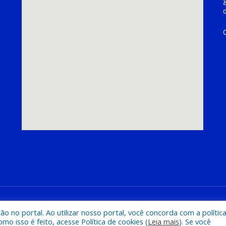
hoeira do Piriá
Mapa do Si
 no portal. Ao utilizar nosso portal, você concorda com a polític
 isso é feito, acesse Política de cookies (
Leia mais
). Se você