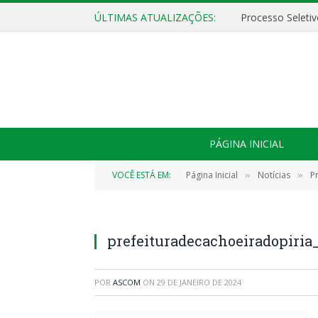
ÚLTIMAS ATUALIZAÇÕES:
PÁGINA INICIAL
VOCÊ ESTÁ EM:
Página Inicial
Notícias
P
»
»
prefeituradecachoeiradopiri
POR
ASCOM
ON
29 DE JANEIRO DE 2024