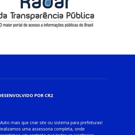
DESENVOLVIDO POR CR2
Muito mais que
criar site
ou
sistema para prefeituras
!
Realizamos uma
assessoria
completa, onde