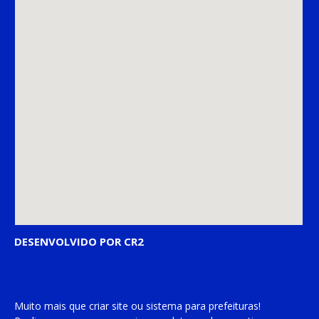
DESENVOLVIDO POR CR2
Muito mais que
criar site
ou
sistema para prefeituras
!