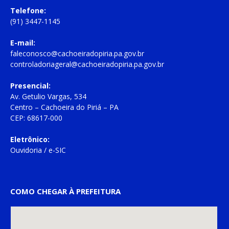
Telefone:
(91) 3447-1145
E-mail:
faleconosco@cachoeiradopiria.pa.gov.br
controladoriageral@cachoeiradopiria.pa.gov.br
Presencial:
Av. Getulio Vargas, 534
Centro – Cachoeira do Piriá – PA
CEP: 68617-000
Eletrônico:
Ouvidoria
/
e-SIC
COMO CHEGAR À PREFEITURA