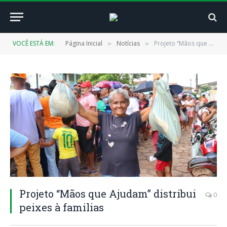
VOCÊ ESTÁ EM:
Página Inicial
Notícias
Projeto “Mãos que Ajudam” distribui peixes à familias
»
»
Projeto “Mãos que Ajudam” distribui
0
peixes à familias