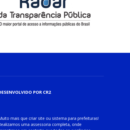
DESENVOLVIDO POR CR2
Muito mais que
criar site
ou
sistema para prefeituras
!
Realizamos uma
assessoria
completa, onde