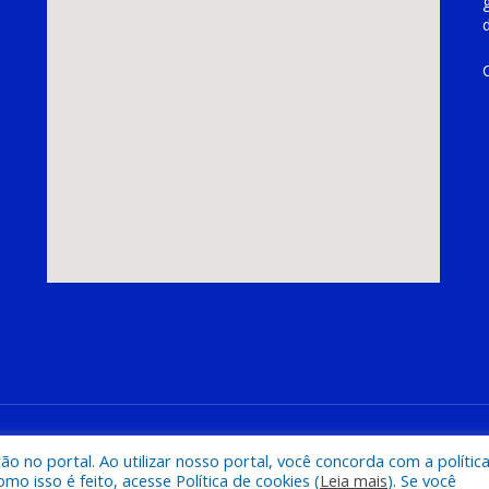
hoeira do Piriá
Mapa do Si
 no portal. Ao utilizar nosso portal, você concorda com a polític
 isso é feito, acesse Política de cookies (
Leia mais
). Se você