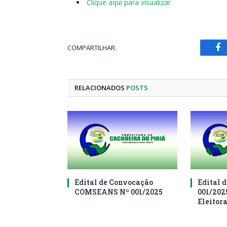
Clique aqui para visualizar
COMPARTILHAR.
Fa
RELACIONADOS
POSTS
Edital de Convocação
Edital d
COMSEANS Nº 001/2025
001/202
Eleitor