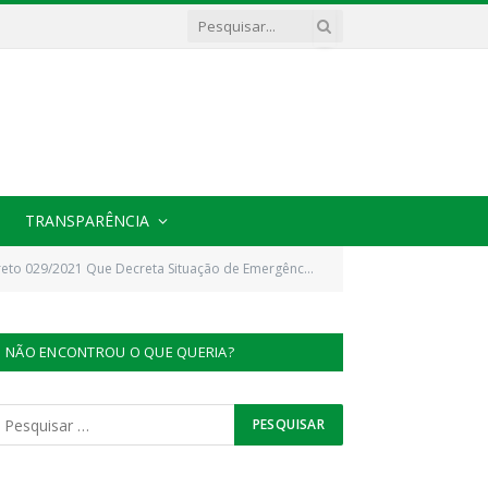
TRANSPARÊNCIA
029/2021 Que Decreta Situação de Emergência no Município
NÃO ENCONTROU O QUE QUERIA?