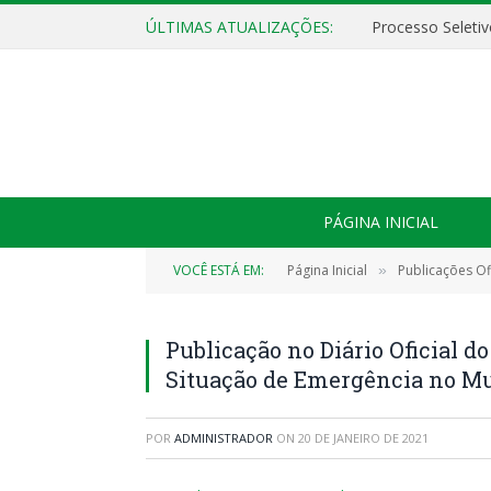
ÚLTIMAS ATUALIZAÇÕES:
PÁGINA INICIAL
VOCÊ ESTÁ EM:
Página Inicial
Publicações Ofi
»
Publicação no Diário Oficial d
Situação de Emergência no M
POR
ADMINISTRADOR
ON
20 DE JANEIRO DE 2021