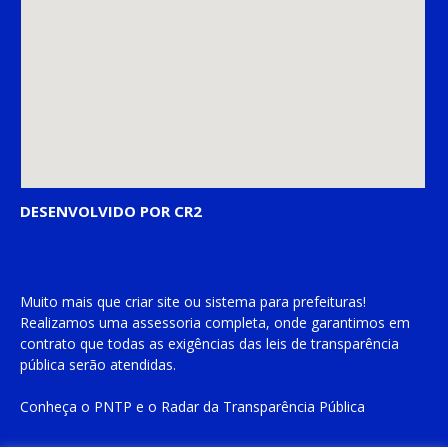
DESENVOLVIDO POR CR2
Muito mais que
criar site
ou
sistema para prefeituras
!
Realizamos uma
assessoria
completa, onde garantimos em
contrato que todas as exigências das
leis de transparência
pública
serão atendidas.
Conheça o
PNTP
e o
Radar da Transparência Pública