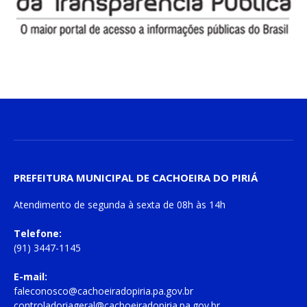
PREFEITURA MUNICIPAL DE CACHOEIRA DO PIRIÁ
Atendimento de
segunda à sexta
de
08h às 14h
Telefone:
(91) 3447-1145
E-mail:
faleconosco@cachoeiradopiria.pa.gov.br
controladoriageral@cachoeiradopiria.pa.gov.br