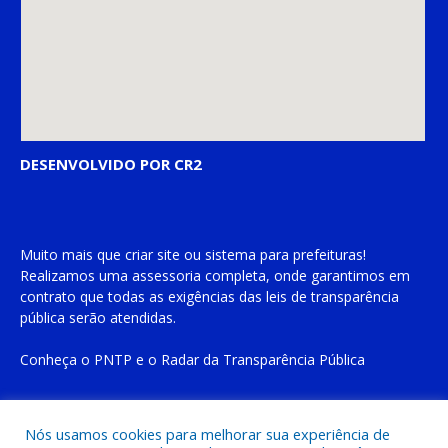
DESENVOLVIDO POR CR2
Muito mais que
criar site
ou
sistema para prefeituras
!
Realizamos uma
assessoria
completa, onde garantimos em
contrato que todas as exigências das
leis de transparência
pública
serão atendidas.
Conheça o
PNTP
e o
Radar da Transparência Pública
Nós usamos cookies para melhorar sua experiência de