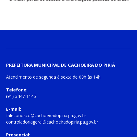
PREFEITURA MUNICIPAL DE CACHOEIRA DO PIRIÁ
Atendimento de
segunda à sexta
de
08h às 14h
Telefone:
(91) 3447-1145
E-mail:
faleconosco@cachoeiradopiria.pa.gov.br
controladoriageral@cachoeiradopiria.pa.gov.br
Presencial: