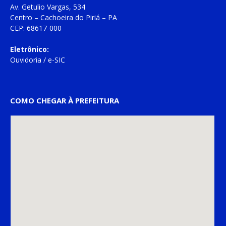
Av. Getulio Vargas, 534
Centro – Cachoeira do Piriá – PA
CEP: 68617-000
Eletrônico:
Ouvidoria
/
e-SIC
COMO CHEGAR À PREFEITURA