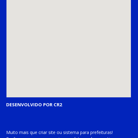
DESENVOLVIDO POR CR2
Muito mais que
criar site
ou
sistema para prefeituras
!