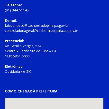
Telefone:
(91) 3447-1145
E-mail:
faleconosco@cachoeiradopiria.pa.gov.br
controladoriageral@cachoeiradopiria.pa.gov.br
Presencial:
Av. Getulio Vargas, 534
Centro – Cachoeira do Piriá – PA
CEP: 68617-000
Eletrônico:
Ouvidoria
/
e-SIC
COMO CHEGAR À PREFEITURA