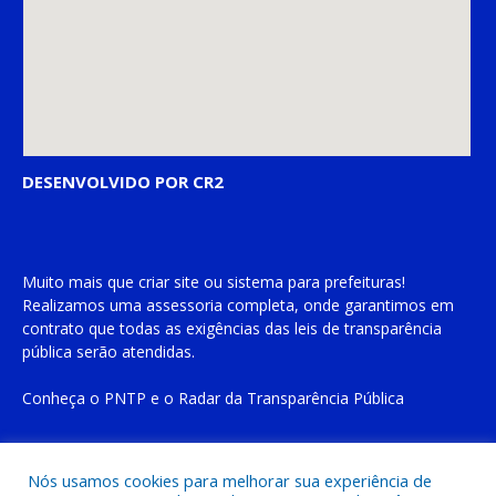
DESENVOLVIDO POR CR2
Muito mais que
criar site
ou
sistema para prefeituras
!
Realizamos uma
assessoria
completa, onde garantimos em
contrato que todas as exigências das
leis de transparência
pública
serão atendidas.
Conheça o
PNTP
e o
Radar da Transparência Pública
Nós usamos cookies para melhorar sua experiência de