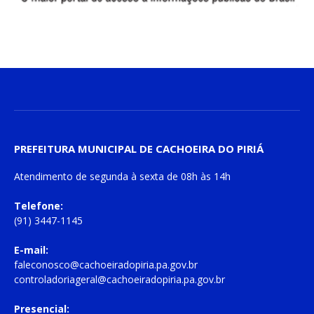
PREFEITURA MUNICIPAL DE CACHOEIRA DO PIRIÁ
Atendimento de
segunda à sexta
de
08h às 14h
Telefone:
(91) 3447-1145
E-mail:
faleconosco@cachoeiradopiria.pa.gov.br
controladoriageral@cachoeiradopiria.pa.gov.br
Presencial: