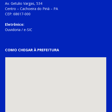
Av. Getulio Vargas, 534
Centro – Cachoeira do Piriá – PA
CEP: 68617-000
Eletrônico:
Ouvidoria
/
e-SIC
COMO CHEGAR À PREFEITURA