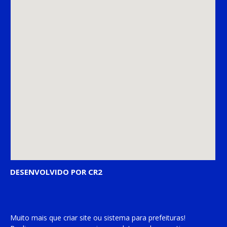
DESENVOLVIDO POR CR2
Muito mais que
criar site
ou
sistema para prefeituras
!