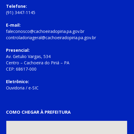
Telefone:
(91) 3447-1145
E-mail:
faleconosco@cachoeiradopiria.pa.gov.br
controladoriageral@cachoeiradopiria.pa.gov.br
Presencial:
Av. Getulio Vargas, 534
Centro – Cachoeira do Piriá – PA
CEP: 68617-000
Eletrônico:
Ouvidoria
/
e-SIC
COMO CHEGAR À PREFEITURA