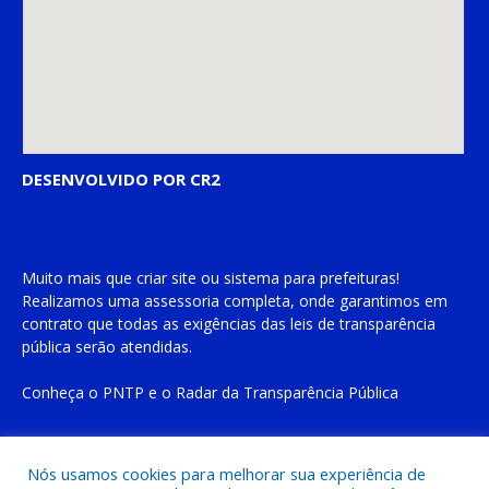
DESENVOLVIDO POR CR2
Muito mais que
criar site
ou
sistema para prefeituras
!
Realizamos uma
assessoria
completa, onde garantimos em
contrato que todas as exigências das
leis de transparência
pública
serão atendidas.
Conheça o
PNTP
e o
Radar da Transparência Pública
Nós usamos cookies para melhorar sua experiência de