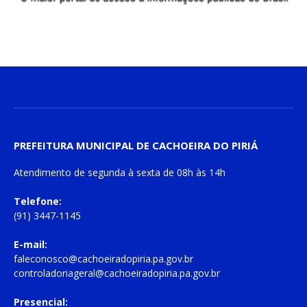
PREFEITURA MUNICIPAL DE CACHOEIRA DO PIRIÁ
Atendimento de
segunda à sexta
de
08h às 14h
Telefone:
(91) 3447-1145
E-mail:
faleconosco@cachoeiradopiria.pa.gov.br
controladoriageral@cachoeiradopiria.pa.gov.br
Presencial: