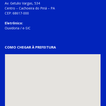
Av. Getulio Vargas, 534
Centro – Cachoeira do Piriá – PA
CEP: 68617-000
Eletrônico:
Ouvidoria
/
e-SIC
COMO CHEGAR À PREFEITURA