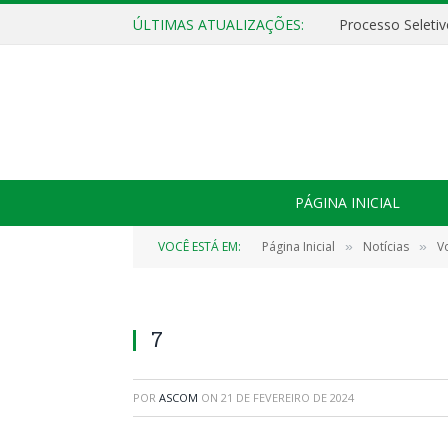
ÚLTIMAS ATUALIZAÇÕES:
PÁGINA INICIAL
VOCÊ ESTÁ EM:
Página Inicial
Notícias
V
»
»
7
POR
ASCOM
ON
21 DE FEVEREIRO DE 2024