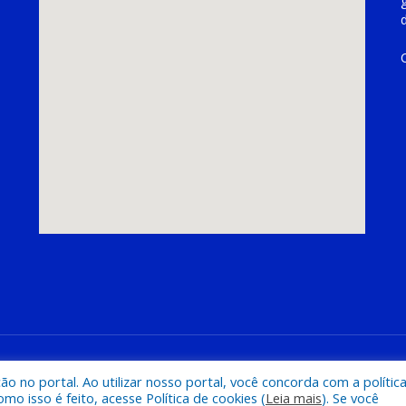
hoeira do Piriá
Mapa do Si
 no portal. Ao utilizar nosso portal, você concorda com a polític
 isso é feito, acesse Política de cookies (
Leia mais
). Se você