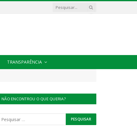
TRANSPARÊNCIA
NÃO ENCONTROU O QUE QUERIA?