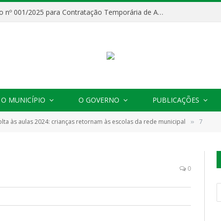
Processo Seletivo nº 001/2025 para Contratação Temporária de Agentes Comunitários de Saúde (ACS)
O MUNICÍPIO
O GOVERNO
PUBLICAÇÕES
olta às aulas 2024: crianças retornam às escolas da rede municipal
7
»
0