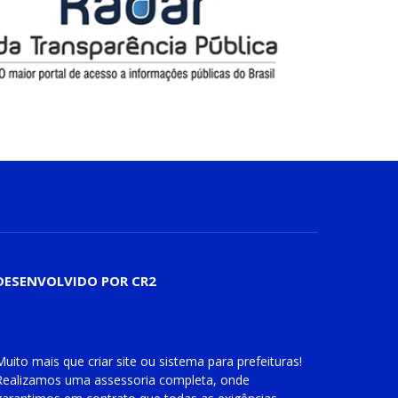
DESENVOLVIDO POR CR2
Muito mais que
criar site
ou
sistema para prefeituras
!
Realizamos uma
assessoria
completa, onde