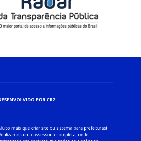
DESENVOLVIDO POR CR2
Muito mais que
criar site
ou
sistema para prefeituras
!
Realizamos uma
assessoria
completa, onde