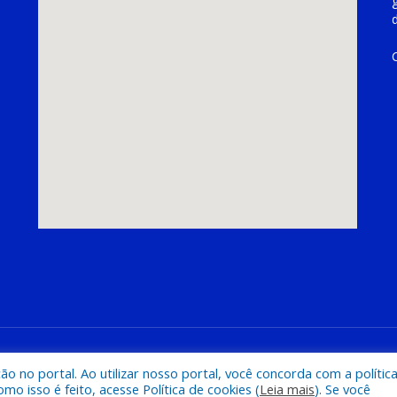
hoeira do Piriá
Mapa do Si
 no portal. Ao utilizar nosso portal, você concorda com a polític
 isso é feito, acesse Política de cookies (
Leia mais
). Se você