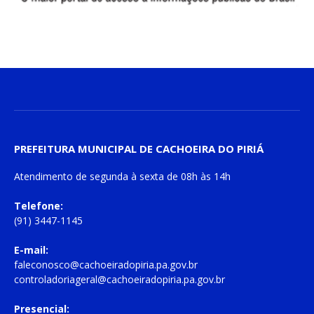
PREFEITURA MUNICIPAL DE CACHOEIRA DO PIRIÁ
Atendimento de
segunda à sexta
de
08h às 14h
Telefone:
(91) 3447-1145
E-mail:
faleconosco@cachoeiradopiria.pa.gov.br
controladoriageral@cachoeiradopiria.pa.gov.br
Presencial: