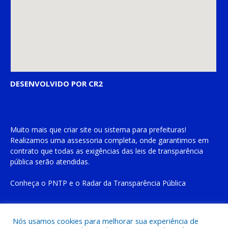
DESENVOLVIDO POR CR2
Muito mais que
criar site
ou
sistema para prefeituras
!
Realizamos uma
assessoria
completa, onde garantimos em
contrato que todas as exigências das
leis de transparência
pública
serão atendidas.
Conheça o
PNTP
e o
Radar da Transparência Pública
Nós usamos cookies para melhorar sua experiência de