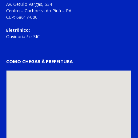
Av. Getulio Vargas, 534
Centro – Cachoeira do Piriá – PA
CEP: 68617-000
Eletrônico:
Ouvidoria
/
e-SIC
COMO CHEGAR À PREFEITURA