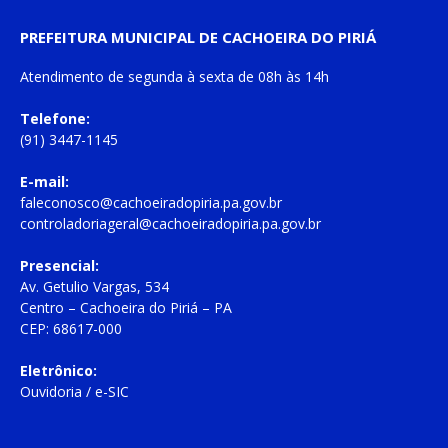
PREFEITURA MUNICIPAL DE CACHOEIRA DO PIRIÁ
Atendimento de
segunda à sexta
de
08h às 14h
Telefone:
(91) 3447-1145
E-mail:
faleconosco@cachoeiradopiria.pa.gov.br
controladoriageral@cachoeiradopiria.pa.gov.br
Presencial:
Av. Getulio Vargas, 534
Centro – Cachoeira do Piriá – PA
CEP: 68617-000
Eletrônico:
Ouvidoria
/
e-SIC