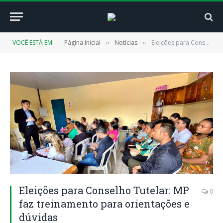
VOCÊ ESTÁ EM:
Página Inicial
Notícias
Eleições para Conselho Tutelar: MP faz treinamento para orientações e dúvidas
»
»
Eleições para Conselho Tutelar: MP
0
faz treinamento para orientações e
dúvidas