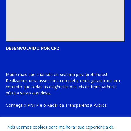
DESENVOLVIDO POR CR2
Muito mais que
criar site
ou
sistema para prefeituras
!
Realizamos uma
assessoria
completa, onde garantimos em
contrato que todas as exigências das
leis de transparência
pública
serão atendidas.
Conheça o
PNTP
e o
Radar da Transparência Pública
Nós usamos cookies para melhorar sua experiência de