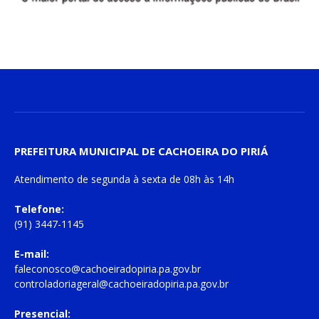
PREFEITURA MUNICIPAL DE CACHOEIRA DO PIRIÁ
Atendimento de
segunda à sexta
de
08h às 14h
Telefone:
(91) 3447-1145
E-mail:
faleconosco@cachoeiradopiria.pa.gov.br
controladoriageral@cachoeiradopiria.pa.gov.br
Presencial: