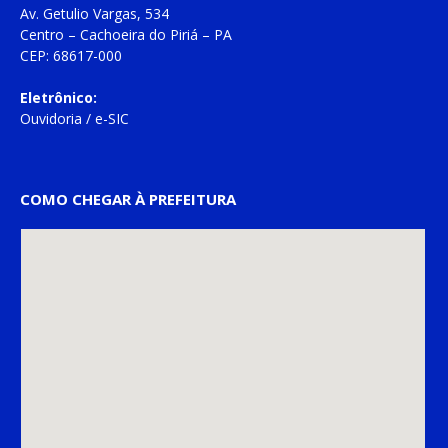
Av. Getulio Vargas, 534
Centro – Cachoeira do Piriá – PA
CEP: 68617-000
Eletrônico:
Ouvidoria
/
e-SIC
COMO CHEGAR À PREFEITURA