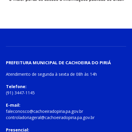
PREFEITURA MUNICIPAL DE CACHOEIRA DO PIRIÁ
Atendimento de
segunda à sexta
de
08h às 14h
Telefone:
(91) 3447-1145
E-mail:
faleconosco@cachoeiradopiria.pa.gov.br
controladoriageral@cachoeiradopiria.pa.gov.br
Presencial: