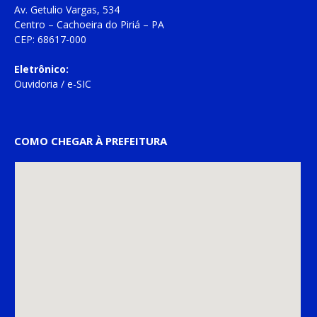
Av. Getulio Vargas, 534
Centro – Cachoeira do Piriá – PA
CEP: 68617-000
Eletrônico:
Ouvidoria
/
e-SIC
COMO CHEGAR À PREFEITURA