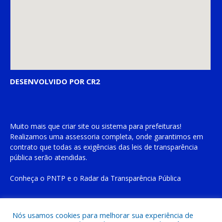
DESENVOLVIDO POR CR2
Muito mais que
criar site
ou
sistema para prefeituras
!
Realizamos uma
assessoria
completa, onde garantimos em
contrato que todas as exigências das
leis de transparência
pública
serão atendidas.
Conheça o
PNTP
e o
Radar da Transparência Pública
Nós usamos cookies para melhorar sua experiência de