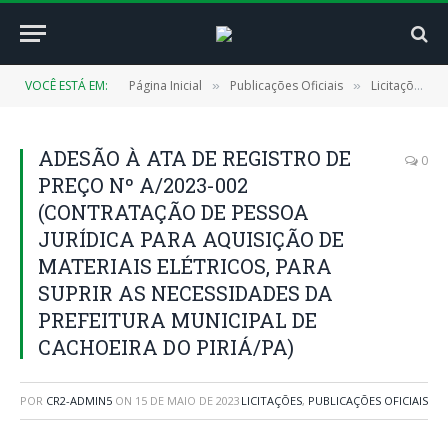
VOCÊ ESTÁ EM:
Página Inicial
Publicações Oficiais
Licitações
»
»
»
ADESÃO À ATA DE REGISTRO DE
0
PREÇO Nº A/2023-002
(CONTRATAÇÃO DE PESSOA
JURÍDICA PARA AQUISIÇÃO DE
MATERIAIS ELÉTRICOS, PARA
SUPRIR AS NECESSIDADES DA
PREFEITURA MUNICIPAL DE
CACHOEIRA DO PIRIÁ/PA)
POR
CR2-ADMIN5
ON
15 DE MAIO DE 2023
LICITAÇÕES
,
PUBLICAÇÕES OFICIAIS