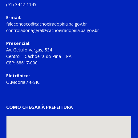
(91) 3447-1145
E-mail:
faleconosco@cachoeiradopiria.pa.gov.br
controladoriageral@cachoeiradopiria.pa.gov.br
Presencial:
Av. Getulio Vargas, 534
Centro – Cachoeira do Piriá – PA
CEP: 68617-000
Eletrônico:
Ouvidoria
/
e-SIC
COMO CHEGAR À PREFEITURA