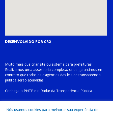
DESENVOLVIDO POR CR2
Muito mais que
criar site
ou
sistema para prefeituras
!
Realizamos uma
assessoria
completa, onde garantimos em
contrato que todas as exigências das
leis de transparência
pública
serão atendidas.
Conheça o
PNTP
e o
Radar da Transparência Pública
Nós usamos cookies para melhorar sua experiência de