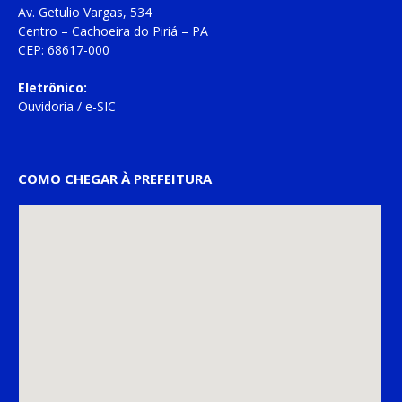
Av. Getulio Vargas, 534
Centro – Cachoeira do Piriá – PA
CEP: 68617-000
Eletrônico:
Ouvidoria
/
e-SIC
COMO CHEGAR À PREFEITURA