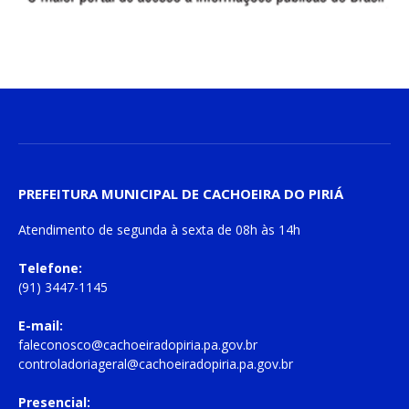
PREFEITURA MUNICIPAL DE CACHOEIRA DO PIRIÁ
Atendimento de
segunda à sexta
de
08h às 14h
Telefone:
(91) 3447-1145
E-mail:
faleconosco@cachoeiradopiria.pa.gov.br
controladoriageral@cachoeiradopiria.pa.gov.br
Presencial: