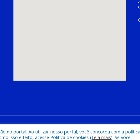
hoeira do Piriá
Mapa do Si
 no portal. Ao utilizar nosso portal, você concorda com a polític
 isso é feito, acesse Política de cookies (
Leia mais
). Se você