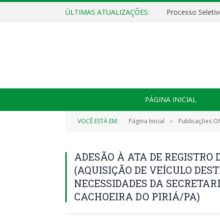
ÚLTIMAS ATUALIZAÇÕES:
PÁGINA INICIAL
VOCÊ ESTÁ EM:
Página Inicial
Publicações Ofi
»
ADESÃO À ATA DE REGISTRO D
(AQUISIÇÃO DE VEÍCULO DES
NECESSIDADES DA SECRETARI
CACHOEIRA DO PIRIÁ/PA)