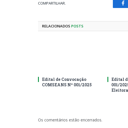
COMPARTILHAR.
Fa
RELACIONADOS
POSTS
Edital de Convocação
Edital d
COMSEANS Nº 001/2025
001/202
Eleitor
Os comentários estão encerrados.