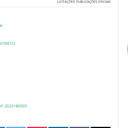
LICITAÇÕES
,
PUBLICAÇÕES OFICIAIS
A
ONTRATO
º 2023180505