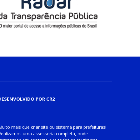
DESENVOLVIDO POR CR2
Muito mais que
criar site
ou
sistema para prefeituras
!
Realizamos uma
assessoria
completa, onde