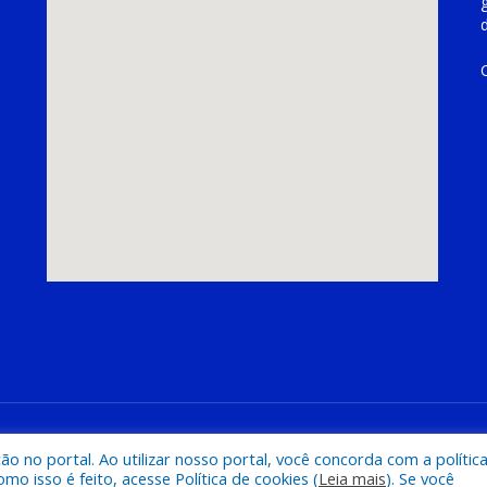
hoeira do Piriá
Mapa do Si
 no portal. Ao utilizar nosso portal, você concorda com a polític
 isso é feito, acesse Política de cookies (
Leia mais
). Se você