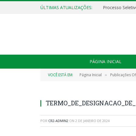
ÚLTIMAS ATUALIZAÇÕES:
PÁGINA INICIAL
VOCÊ ESTÁ EM:
Página Inicial
Publicações Ofi
»
TERMO_DE_DESIGNACAO_DE_F
POR
CR2-ADMIN2
ON
2 DE JANEIRO DE 2024