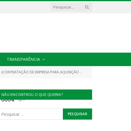
TRANSPARÊNCIA
O DE EMPRESA PARA AQUISIÇÃO DE MATERIAL DE EXPEDIENTE)
NÃO ENCONTROU O QUE QUERIA?
70804
0