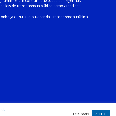
garantimos em contrato que todas as exigências
das
leis de transparência pública
serão atendidas.
Conheça o
PNTP
e o
Radar da Transparência Pública
te
Acessar Área Administrativa
Acessar o Webmail
a de
Leia mais
ACEITO