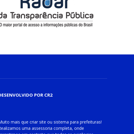
DESENVOLVIDO POR CR2
Muito mais que
criar site
ou
sistema para prefeituras
!
Realizamos uma
assessoria
completa, onde