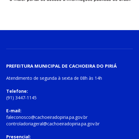
PREFEITURA MUNICIPAL DE CACHOEIRA DO PIRIÁ
Atendimento de
segunda à sexta
de
08h às 14h
Telefone:
(91) 3447-1145
E-mail:
faleconosco@cachoeiradopiria.pa.gov.br
controladoriageral@cachoeiradopiria.pa.gov.br
Presencial: