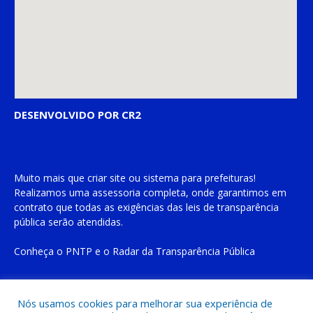
DESENVOLVIDO POR CR2
Muito mais que
criar site
ou
sistema para prefeituras
!
Realizamos uma
assessoria
completa, onde garantimos em
contrato que todas as exigências das
leis de transparência
pública
serão atendidas.
Conheça o
PNTP
e o
Radar da Transparência Pública
Nós usamos cookies para melhorar sua experiência de