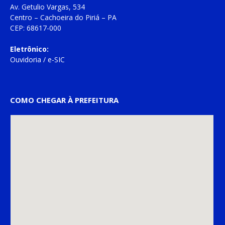
Av. Getulio Vargas, 534
Centro – Cachoeira do Piriá – PA
CEP: 68617-000
Eletrônico:
Ouvidoria
/
e-SIC
COMO CHEGAR À PREFEITURA