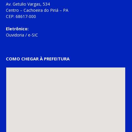
Av. Getulio Vargas, 534
Centro – Cachoeira do Piriá – PA
CEP: 68617-000
Eletrônico:
Ouvidoria
/
e-SIC
COMO CHEGAR À PREFEITURA