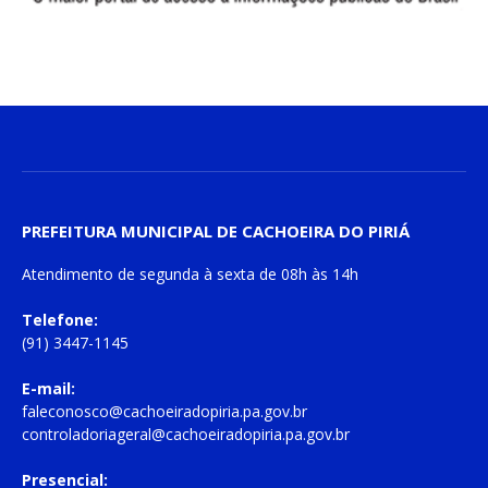
PREFEITURA MUNICIPAL DE CACHOEIRA DO PIRIÁ
Atendimento de
segunda à sexta
de
08h às 14h
Telefone:
(91) 3447-1145
E-mail:
faleconosco@cachoeiradopiria.pa.gov.br
controladoriageral@cachoeiradopiria.pa.gov.br
Presencial: