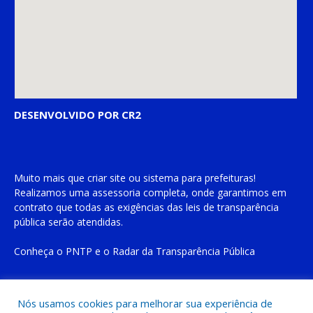
DESENVOLVIDO POR CR2
Muito mais que
criar site
ou
sistema para prefeituras
!
Realizamos uma
assessoria
completa, onde garantimos em
contrato que todas as exigências das
leis de transparência
pública
serão atendidas.
Conheça o
PNTP
e o
Radar da Transparência Pública
Nós usamos cookies para melhorar sua experiência de