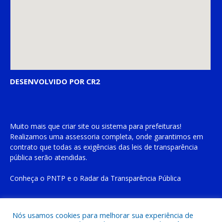
DESENVOLVIDO POR CR2
Muito mais que
criar site
ou
sistema para prefeituras
!
Realizamos uma
assessoria
completa, onde garantimos em
contrato que todas as exigências das
leis de transparência
pública
serão atendidas.
Conheça o
PNTP
e o
Radar da Transparência Pública
Nós usamos cookies para melhorar sua experiência de