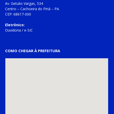
Av. Getulio Vargas, 534
Centro – Cachoeira do Piriá – PA
CEP: 68617-000
Eletrônico:
Ouvidoria
/
e-SIC
COMO CHEGAR À PREFEITURA