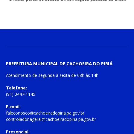
PREFEITURA MUNICIPAL DE CACHOEIRA DO PIRIÁ
Atendimento de
segunda à sexta
de
08h às 14h
Telefone:
(91) 3447-1145
E-mail:
faleconosco@cachoeiradopiria.pa.gov.br
controladoriageral@cachoeiradopiria.pa.gov.br
Presencial: