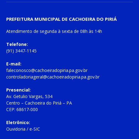
PREFEITURA MUNICIPAL DE CACHOEIRA DO PIRIÁ
Atendimento de
segunda à sexta
de
08h às 14h
Telefone:
(91) 3447-1145
E-mail:
faleconosco@cachoeiradopiria.pa.gov.br
controladoriageral@cachoeiradopiria.pa.gov.br
Presencial:
Av. Getulio Vargas, 534
Centro – Cachoeira do Piriá – PA
CEP: 68617-000
Eletrônico:
Ouvidoria
/
e-SIC