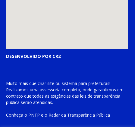
DESENVOLVIDO POR CR2
Muito mais que
criar site
ou
sistema para prefeituras
!
Realizamos uma
assessoria
completa, onde garantimos em
contrato que todas as exigências das
leis de transparência
pública
serão atendidas.
Conheça o
PNTP
e o
Radar da Transparência Pública