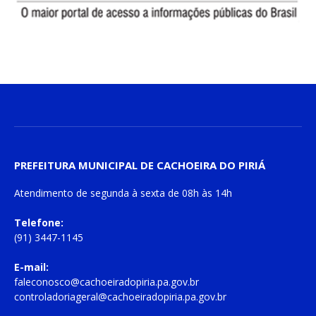
PREFEITURA MUNICIPAL DE CACHOEIRA DO PIRIÁ
Atendimento de
segunda à sexta
de
08h às 14h
Telefone:
(91) 3447-1145
E-mail:
faleconosco@cachoeiradopiria.pa.gov.br
controladoriageral@cachoeiradopiria.pa.gov.br