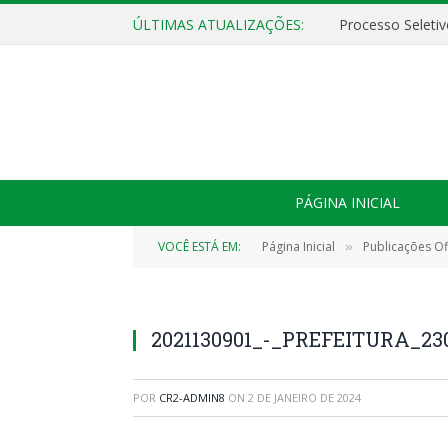
ÚLTIMAS ATUALIZAÇÕES:
PÁGINA INICIAL
VOCÊ ESTÁ EM:
Página Inicial
Publicações Ofi
»
2021130901_-_PREFEITURA_23
POR
CR2-ADMIN8
ON
2 DE JANEIRO DE 2024