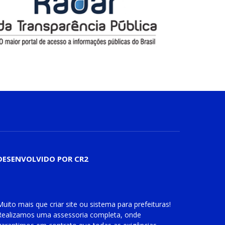
DESENVOLVIDO POR CR2
Muito mais que
criar site
ou
sistema para prefeituras
!
Realizamos uma
assessoria
completa, onde