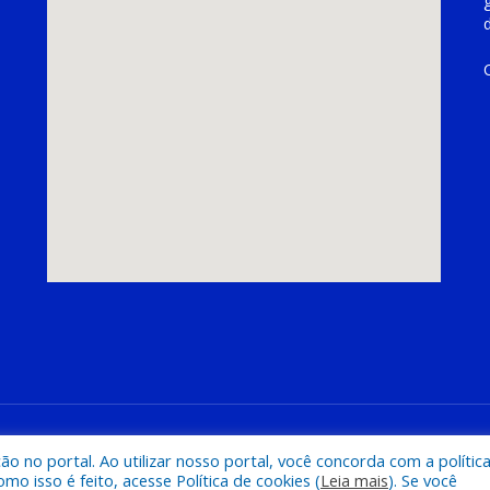
hoeira do Piriá
Mapa do Si
 no portal. Ao utilizar nosso portal, você concorda com a polític
 isso é feito, acesse Política de cookies (
Leia mais
). Se você